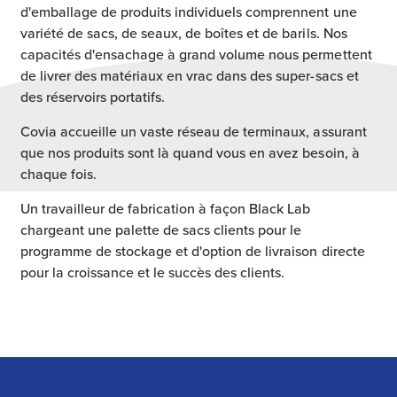
d'emballage de produits individuels comprennent une
variété de sacs, de seaux, de boîtes et de barils. Nos
capacités d'ensachage à grand volume nous permettent
de livrer des matériaux en vrac dans des super-sacs et
des réservoirs portatifs.
Covia accueille un vaste réseau de terminaux, assurant
que nos produits sont là quand vous en avez besoin, à
chaque fois.
Un travailleur de fabrication à façon Black Lab
chargeant une palette de sacs clients pour le
programme de stockage et d'option de livraison directe
pour la croissance et le succès des clients.