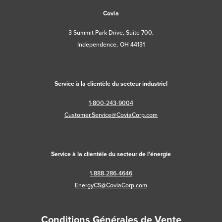
Covia
3 Summit Park Drive, Suite 700,
Independence, OH 44131
Service à la clientèle du secteur industriel
1-800-243-9004
Customer.Service@CoviaCorp.com
Service à la clientèle du secteur de l'énergie
1-888-286-4646
EnergyCS@CoviaCorp.com
Conditions Générales de Vente