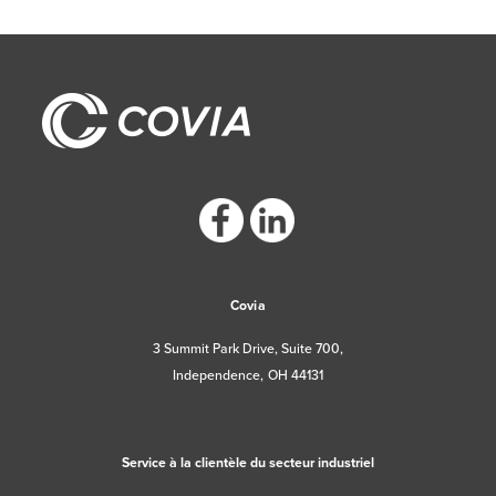
https://www.facebook.com/CoviaCorp/
https://www.linkedin.com/company/c
Covia
3 Summit Park Drive, Suite 700,
Independence, OH 44131
Service à la clientèle du secteur industriel