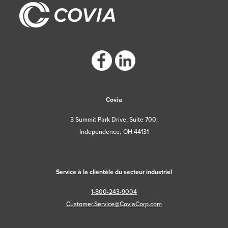
https://www.facebook.com/CoviaCorp/
https://www.linkedin.com/company/c
Covia
3 Summit Park Drive, Suite 700,
Independence, OH 44131
Service à la clientèle du secteur industriel
1-800-243-9004
Customer.Service@CoviaCorp.com