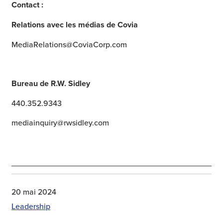
Contact :
Relations avec les médias de Covia
MediaRelations@CoviaCorp.com
Bureau de R.W. Sidley
440.352.9343
mediainquiry@rwsidley.com
20 mai 2024
Leadership