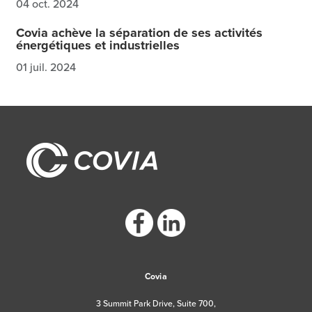
04 oct. 2024
Covia achève la séparation de ses activités
énergétiques et industrielles
01 juil. 2024
https://www.facebook.com/CoviaCorp/
https://www.linkedin.com/company/c
Covia
3 Summit Park Drive, Suite 700,