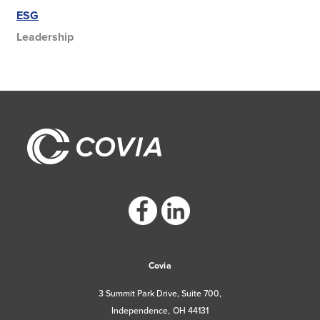
ESG
Leadership
https://www.facebook.com/CoviaCorp/
https://www.linkedin.com/company/c
Covia
3 Summit Park Drive, Suite 700,
Independence, OH 44131