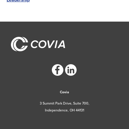
https://www.facebook.com/CoviaCorp/
https://www.linkedin.com/company/c
Covia
3 Summit Park Drive, Suite 700,
Independence, OH 44131