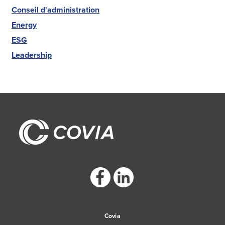
Conseil d'administration
Energy
ESG
Leadership
https://www.facebook.com/CoviaCorp/
https://www.linkedin.com/company/c
Covia